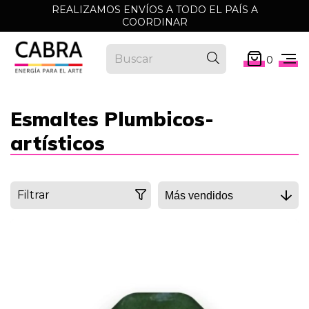
REALIZAMOS ENVÍOS A TODO EL PAÍS A
COORDINAR
0
Esmaltes Plumbicos-
artísticos
Filtrar