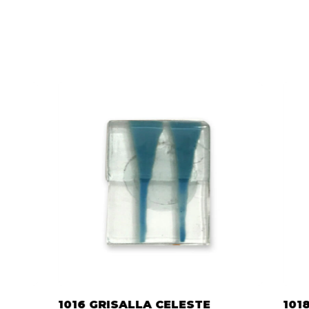
1016 GRISALLA CELESTE
101