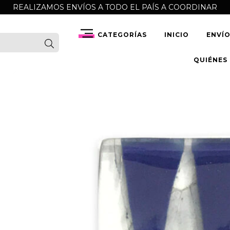
REALIZAMOS ENVÍOS A TODO EL PAÍS A COORDINAR
CATEGORÍAS
INICIO
ENVÍ
QUIÉNES