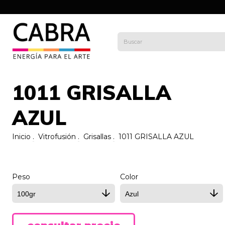
1011 GRISALLA
AZUL
Inicio
.
Vitrofusión
.
Grisallas
.
1011 GRISALLA AZUL
Peso
Color