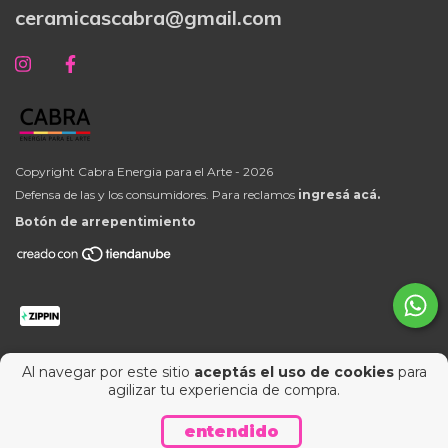
ceramicascabra@gmail.com
Copyright Cabra Energia para el Arte - 2026
Defensa de las y los consumidores. Para reclamos
ingresá acá.
Botón de arrepentimiento
Al navegar por este sitio
aceptás el uso de cookies
para
agilizar tu experiencia de compra.
entendido