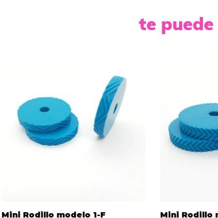
te puede 
Mini Rodillo modelo 1-F
Mini Rodillo