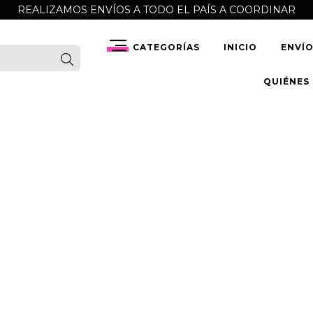
REALIZAMOS ENVÍOS A TODO EL PAÍS A COORDINAR
CATEGORÍAS
INICIO
ENVÍ
QUIÉNES