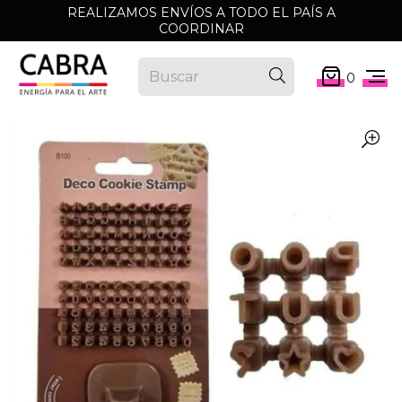
REALIZAMOS ENVÍOS A TODO EL PAÍS A
COORDINAR
0